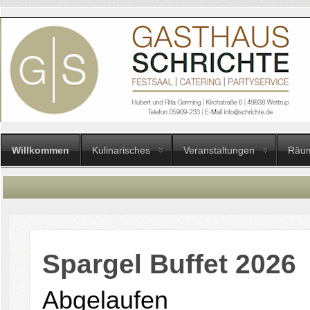
Willkommen
Kulinarisches
Veranstaltungen
Räum
Spargel Buffet 2026
Abgelaufen