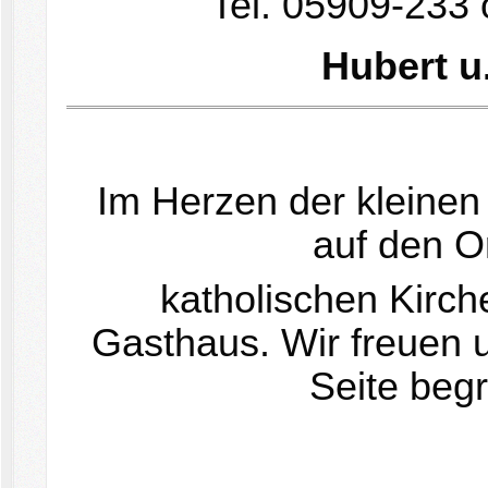
Tel. 05909-233
Hubert u
Im Herzen der kleinen
auf den O
katholischen Kirch
Gasthaus. Wir freuen u
Seite beg