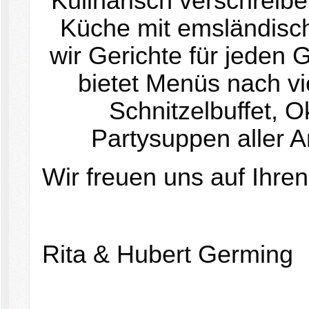
Kulinarisch verschreibe
Küche mit emsländisc
wir Gerichte für jede
bietet Menüs nach vi
Schnitzelbuffet, O
Partysuppen aller Ar
Wir freuen uns auf Ihre
Rita & Hubert Germing