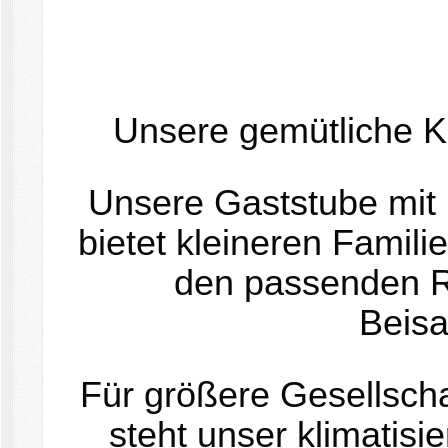
Unsere gemütliche K
Unsere Gaststube mit 
bietet kleineren Famil
den passenden R
Beis
Für größere Gesellscha
steht unser klimatisi